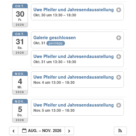
OKT.
Uwe Pfeifer und Jahresendausstellung
30
Okt. 30 um 13:30 – 18:30
Fr.
2026
OKT.
Galerie geschlossen
31
Okt. 31
ganztägig
Sa.
2026
Uwe Pfeifer und Jahresendausstellung
Okt. 31 um 13:30 – 18:30
NOV.
Uwe Pfeifer und Jahresendausstellung
4
Nov. 4 um 13:30 – 18:30
Mi.
2026
NOV.
Uwe Pfeifer und Jahresendausstellung
5
Nov. 5 um 13:30 – 18:30
Do.
2026
AUG. – NOV. 2026