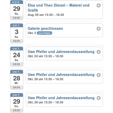
AUG.
Elsa und Theo Dietzel – Malerei und
29
Grafik
Sa.
Aug. 29 um 13:30 – 18:30
2026
OKT.
Galerie geschlossen
3
Okt. 3
ganztägig
Sa.
2026
OKT.
Uwe Pfeifer und Jahresendausstellung
24
Okt. 24 um 13:30 – 18:30
Sa.
2026
OKT.
Uwe Pfeifer und Jahresendausstellung
28
Okt. 28 um 13:30 – 18:30
Mi.
2026
OKT.
Uwe Pfeifer und Jahresendausstellung
29
Okt. 29 um 13:30 – 18:30
Do.
2026