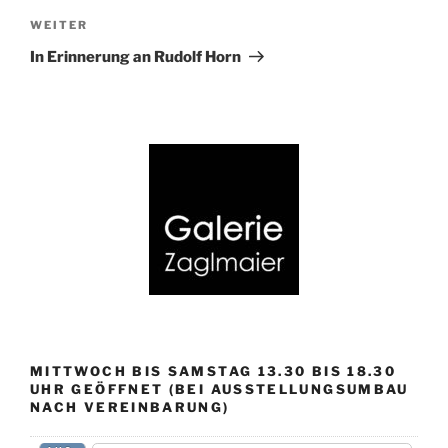
Nächster
WEITER
Beitrag
In Erinnerung an Rudolf Horn
MITTWOCH BIS SAMSTAG 13.30 BIS 18.30
UHR GEÖFFNET (BEI AUSSTELLUNGSUMBAU
NACH VEREINBARUNG)