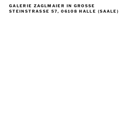
GALERIE ZAGLMAIER IN GROSSE S
TEINSTRASSE 57, 06108 HALLE (SAALE)