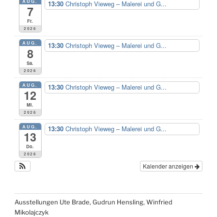
AUG.
13:30
Christoph Vieweg – Malerei und G...
7
Fr.
2026
AUG.
13:30
Christoph Vieweg – Malerei und G...
8
Sa.
2026
AUG.
13:30
Christoph Vieweg – Malerei und G...
12
Mi.
2026
AUG.
13:30
Christoph Vieweg – Malerei und G...
13
Do.
2026
Kalender anzeigen
Ausstellungen Ute Brade, Gudrun Hensling, Winfried
Mikolajczyk