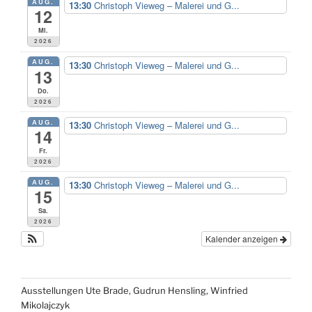
AUG.
13:30
Christoph Vieweg – Malerei und G...
12
Mi.
2026
AUG.
13:30
Christoph Vieweg – Malerei und G...
13
Do.
2026
AUG.
13:30
Christoph Vieweg – Malerei und G...
14
Fr.
2026
AUG.
13:30
Christoph Vieweg – Malerei und G...
15
Sa.
2026
Kalender anzeigen
Ausstellungen Ute Brade, Gudrun Hensling, Winfried
Mikolajczyk