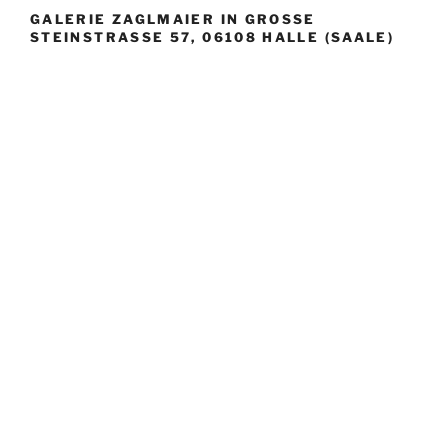
GALERIE ZAGLMAIER IN GROSSE S
TEINSTRASSE 57, 06108 HALLE (SAALE)