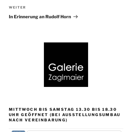
Nächster
WEITER
Beitrag
In Erinnerung an Rudolf Horn
MITTWOCH BIS SAMSTAG 13.30 BIS 18.30
UHR GEÖFFNET (BEI AUSSTELLUNGSUMBAU
NACH VEREINBARUNG)