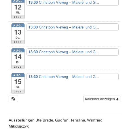
AUG.
13:30
Christoph Vieweg – Malerei und G...
12
Mi.
2026
AUG.
13:30
Christoph Vieweg – Malerei und G...
13
Do.
2026
AUG.
13:30
Christoph Vieweg – Malerei und G...
14
Fr.
2026
AUG.
13:30
Christoph Vieweg – Malerei und G...
15
Sa.
2026
Kalender anzeigen
Ausstellungen Ute Brade, Gudrun Hensling, Winfried
Mikolajczyk