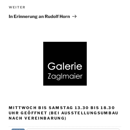
Nächster
WEITER
Beitrag
In Erinnerung an Rudolf Horn
MITTWOCH BIS SAMSTAG 13.30 BIS 18.30
UHR GEÖFFNET (BEI AUSSTELLUNGSUMBAU
NACH VEREINBARUNG)