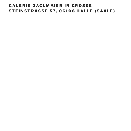
GALERIE ZAGLMAIER IN GROSSE S
TEINSTRASSE 57, 06108 HALLE (SAALE)