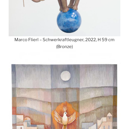
Marco Flierl – Schwerkraftleugner, 2022, H 59 cm
(Bronze)