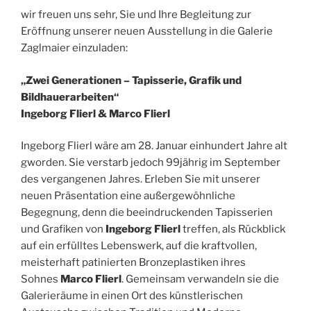
wir freuen uns sehr, Sie und Ihre Begleitung zur
Eröffnung unserer neuen Ausstellung in die Galerie
Zaglmaier einzuladen:
„Zwei Generationen – Tapisserie, Grafik und
Bildhauerarbeiten“
Ingeborg Flierl & Marco Flierl
Ingeborg Flierl wäre am 28. Januar einhundert Jahre alt
gworden. Sie verstarb jedoch 99jährig im September
des vergangenen Jahres. Erleben Sie mit unserer
neuen Präsentation eine außergewöhnliche
Begegnung, denn die beeindruckenden Tapisserien
und Grafiken von
Ingeborg Flierl
treffen, als Rückblick
auf ein erfülltes Lebenswerk, auf die kraftvollen,
meisterhaft patinierten Bronzeplastiken ihres
Sohnes
Marco Flierl
. Gemeinsam verwandeln sie die
Galerieräume in einen Ort des künstlerischen