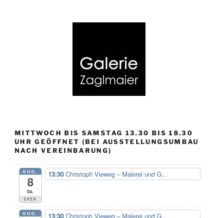
MITTWOCH BIS SAMSTAG 13.30 BIS 18.30
UHR GEÖFFNET (BEI AUSSTELLUNGSUMBAU
NACH VEREINBARUNG)
AUG.
13:30
Christoph Vieweg – Malerei und G...
8
Sa.
2026
AUG.
13:30
Christoph Vieweg – Malerei und G...