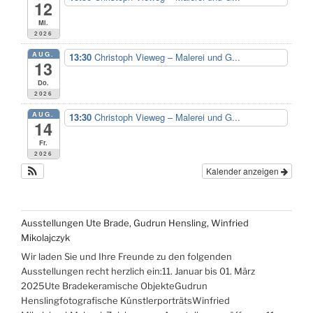
12
Mi.
2026
AUG.
13:30
Christoph Vieweg – Malerei und G...
13
Do.
2026
AUG.
13:30
Christoph Vieweg – Malerei und G...
14
Fr.
2026
Kalender anzeigen
Ausstellungen Ute Brade, Gudrun Hensling, Winfried
Mikolajczyk
Wir laden Sie und Ihre Freunde zu den folgenden
Ausstellungen recht herzlich ein:11. Januar bis 01. März
2025Ute Bradekeramische ObjekteGudrun
Henslingfotografische KünstlerporträtsWinfried