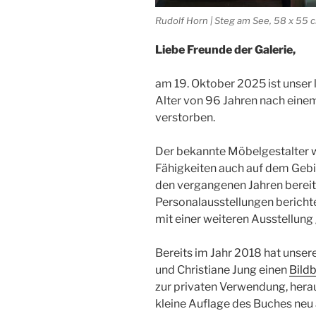
Rudolf Horn | Steg am See, 58 x 55 c
Liebe Freunde der Galerie,
am 19. Oktober 2025 ist unser 
Alter von 96 Jahren nach einem
verstorben.
Der bekannte Möbelgestalter w
Fähigkeiten auch auf dem Gebie
den vergangenen Jahren bere
Personalausstellungen bericht
mit einer weiteren Ausstellung
Bereits im Jahr 2018 hat unse
und Christiane Jung einen
Bild
zur privaten Verwendung, hera
kleine Auflage des Buches neu 