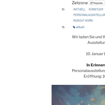
Zeitzone
Repeats
AKTUELL
KÜNSTLER
PERSONALAUSSTELLU
RUDOLF HORN
aktuell
Wir laden Sie und 
Ausstellun
10. Januar
In Erinne
Personalausstellun
Eröffnung: 1