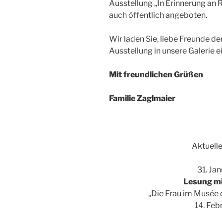
Ausstellung „In Erinnerung an 
auch öffentlich angeboten.
Wir laden Sie, liebe Freunde de
Ausstellung in unsere Galerie ei
Mit freundlichen Grüßen
Familie Zaglmaier
Aktuelle
31. Ja
Lesung mi
„Die Frau im Musée 
14. Feb