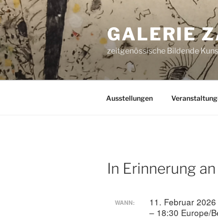
Zum
Inhalt
GALERIE 
springen
zeitgenössische Bildende Kunst
Ausstellungen
Veranstaltung
In Erinnerung an
11. Februar 2026
WANN:
– 18:30
Europe/Be