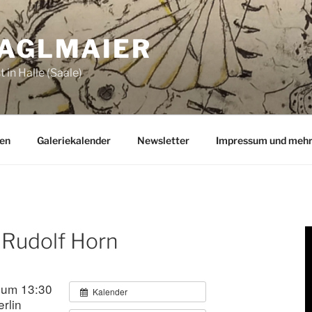
ZAGLMAIER
 in Halle (Saale)
en
Galeriekalender
Newsletter
Impressum und meh
 Rudolf Horn
 um 13:30
Kalender
rlin