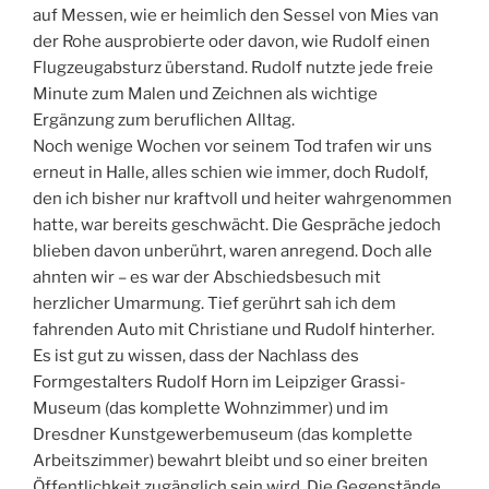
auf Messen, wie er heimlich den Sessel von Mies van
der Rohe ausprobierte oder davon, wie Rudolf einen
Flugzeugabsturz überstand. Rudolf nutzte jede freie
Minute zum Malen und Zeichnen als wichtige
Ergänzung zum beruflichen Alltag.
Noch wenige Wochen vor seinem Tod trafen wir uns
erneut in Halle, alles schien wie immer, doch Rudolf,
den ich bisher nur kraftvoll und heiter wahrgenommen
hatte, war bereits geschwächt. Die Gespräche jedoch
blieben davon unberührt, waren anregend. Doch alle
ahnten wir – es war der Abschiedsbesuch mit
herzlicher Umarmung. Tief gerührt sah ich dem
fahrenden Auto mit Christiane und Rudolf hinterher.
Es ist gut zu wissen, dass der Nachlass des
Formgestalters Rudolf Horn im Leipziger Grassi-
Museum (das komplette Wohnzimmer) und im
Dresdner Kunstgewerbemuseum (das komplette
Arbeitszimmer) bewahrt bleibt und so einer breiten
Öffentlichkeit zugänglich sein wird. Die Gegenstände