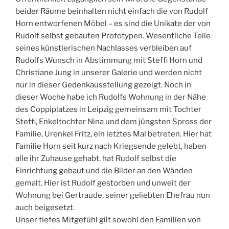
beider Räume beinhalten nicht einfach die von Rudolf
Horn entworfenen Möbel – es sind die Unikate der von
Rudolf selbst gebauten Prototypen. Wesentliche Teile
seines künstlerischen Nachlasses verbleiben auf
Rudolfs Wunsch in Abstimmung mit Steffi Horn und
Christiane Jung in unserer Galerie und werden nicht
nur in dieser Gedenkausstellung gezeigt. Noch in
dieser Woche habe ich Rudolfs Wohnung in der Nähe
des Coppiplatzes in Leipzig gemeinsam mit Tochter
Steffi, Enkeltochter Nina und dem jüngsten Spross der
Familie, Urenkel Fritz, ein letztes Mal betreten. Hier hat
Familie Horn seit kurz nach Kriegsende gelebt, haben
alle ihr Zuhause gehabt, hat Rudolf selbst die
Einrichtung gebaut und die Bilder an den Wänden
gemalt. Hier ist Rudolf gestorben und unweit der
Wohnung bei Gertraude, seiner geliebten Ehefrau nun
auch beigesetzt.
Unser tiefes Mitgefühl gilt sowohl den Familien von