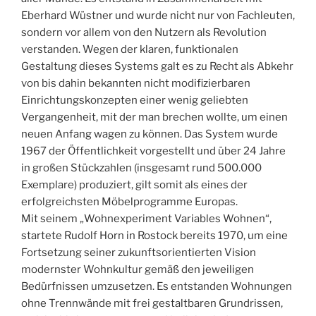
Eberhard Wüstner und wurde nicht nur von Fachleuten,
sondern vor allem von den Nutzern als Revolution
verstanden. Wegen der klaren, funktionalen
Gestaltung dieses Systems galt es zu Recht als Abkehr
von bis dahin bekannten nicht modifizierbaren
Einrichtungskonzepten einer wenig geliebten
Vergangenheit, mit der man brechen wollte, um einen
neuen Anfang wagen zu können. Das System wurde
1967 der Öffentlichkeit vorgestellt und über 24 Jahre
in großen Stückzahlen (insgesamt rund 500.000
Exemplare) produziert, gilt somit als eines der
erfolgreichsten Möbelprogramme Europas.
Mit seinem „Wohnexperiment Variables Wohnen“,
startete Rudolf Horn in Rostock bereits 1970, um eine
Fortsetzung seiner zukunftsorientierten Vision
modernster Wohnkultur gemäß den jeweiligen
Bedürfnissen umzusetzen. Es entstanden Wohnungen
ohne Trennwände mit frei gestaltbaren Grundrissen,