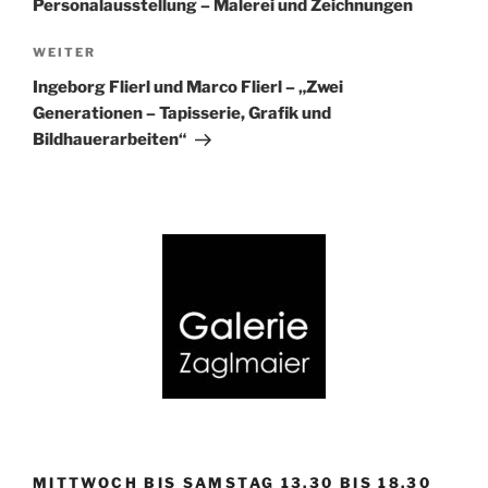
Personalausstellung – Malerei und Zeichnungen
Nächster
WEITER
Beitrag
Ingeborg Flierl und Marco Flierl – „Zwei
Generationen – Tapisserie, Grafik und
Bildhauerarbeiten“
MITTWOCH BIS SAMSTAG 13.30 BIS 18.30