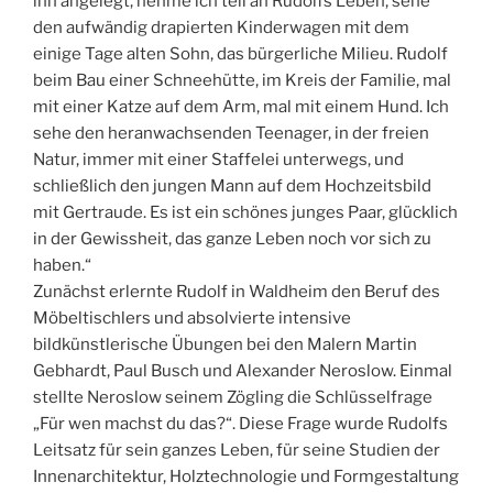
ihn angelegt, nehme ich teil an Rudolfs Leben, sehe
den aufwändig drapierten Kinderwagen mit dem
einige Tage alten Sohn, das bürgerliche Milieu. Rudolf
beim Bau einer Schneehütte, im Kreis der Familie, mal
mit einer Katze auf dem Arm, mal mit einem Hund. Ich
sehe den heranwachsenden Teenager, in der freien
Natur, immer mit einer Staffelei unterwegs, und
schließlich den jungen Mann auf dem Hochzeitsbild
mit Gertraude. Es ist ein schönes junges Paar, glücklich
in der Gewissheit, das ganze Leben noch vor sich zu
haben.“
Zunächst erlernte Rudolf in Waldheim den Beruf des
Möbeltischlers und absolvierte intensive
bildkünstlerische Übungen bei den Malern Martin
Gebhardt, Paul Busch und Alexander Neroslow. Einmal
stellte Neroslow seinem Zögling die Schlüsselfrage
„Für wen machst du das?“. Diese Frage wurde Rudolfs
Leitsatz für sein ganzes Leben, für seine Studien der
Innenarchitektur, Holztechnologie und Formgestaltung