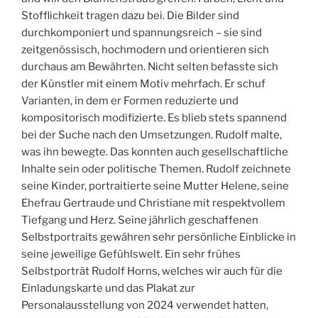
Stofflichkeit tragen dazu bei. Die Bilder sind
durchkomponiert und spannungsreich – sie sind
zeitgenössisch, hochmodern und orientieren sich
durchaus am Bewährten. Nicht selten befasste sich
der Künstler mit einem Motiv mehrfach. Er schuf
Varianten, in dem er Formen reduzierte und
kompositorisch modifizierte. Es blieb stets spannend
bei der Suche nach den Umsetzungen. Rudolf malte,
was ihn bewegte. Das konnten auch gesellschaftliche
Inhalte sein oder politische Themen. Rudolf zeichnete
seine Kinder, portraitierte seine Mutter Helene, seine
Ehefrau Gertraude und Christiane mit respektvollem
Tiefgang und Herz. Seine jährlich geschaffenen
Selbstportraits gewähren sehr persönliche Einblicke in
seine jeweilige Gefühlswelt. Ein sehr frühes
Selbstporträt Rudolf Horns, welches wir auch für die
Einladungskarte und das Plakat zur
Personalausstellung von 2024 verwendet hatten,