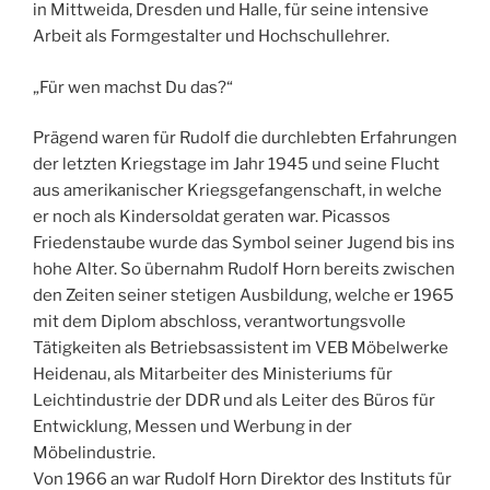
in Mittweida, Dresden und Halle, für seine intensive
Arbeit als Formgestalter und Hochschullehrer.
„Für wen machst Du das?“
Prägend waren für Rudolf die durchlebten Erfahrungen
der letzten Kriegstage im Jahr 1945 und seine Flucht
aus amerikanischer Kriegsgefangenschaft, in welche
er noch als Kindersoldat geraten war. Picassos
Friedenstaube wurde das Symbol seiner Jugend bis ins
hohe Alter. So übernahm Rudolf Horn bereits zwischen
den Zeiten seiner stetigen Ausbildung, welche er 1965
mit dem Diplom abschloss, verantwortungsvolle
Tätigkeiten als Betriebsassistent im VEB Möbelwerke
Heidenau, als Mitarbeiter des Ministeriums für
Leichtindustrie der DDR und als Leiter des Büros für
Entwicklung, Messen und Werbung in der
Möbelindustrie.
Von 1966 an war Rudolf Horn Direktor des Instituts für