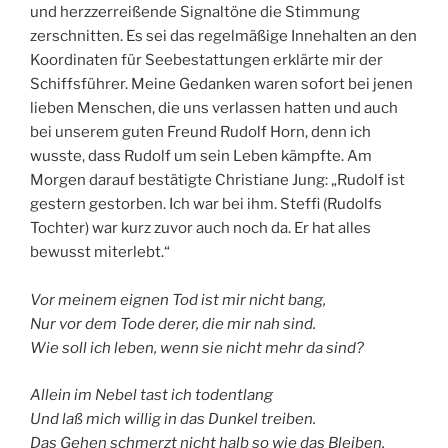
und herzzerreißende Signaltöne die Stimmung
zerschnitten. Es sei das regelmäßige Innehalten an den
Koordinaten für Seebestattungen erklärte mir der
Schiffsführer. Meine Gedanken waren sofort bei jenen
lieben Menschen, die uns verlassen hatten und auch
bei unserem guten Freund Rudolf Horn, denn ich
wusste, dass Rudolf um sein Leben kämpfte. Am
Morgen darauf bestätigte Christiane Jung: „Rudolf ist
gestern gestorben. Ich war bei ihm. Steffi (Rudolfs
Tochter) war kurz zuvor auch noch da. Er hat alles
bewusst miterlebt.“
Vor meinem eignen Tod ist mir nicht bang,
Nur vor dem Tode derer, die mir nah sind.
Wie soll ich leben, wenn sie nicht mehr da sind?
Allein im Nebel tast ich todentlang
Und laß mich willig in das Dunkel treiben.
Das Gehen schmerzt nicht halb so wie das Bleiben.