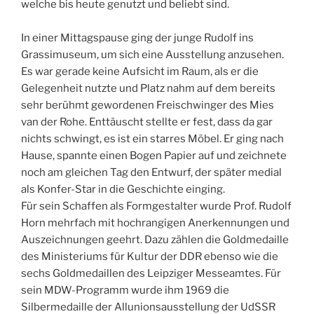
welche bis heute genutzt und beliebt sind.
In einer Mittagspause ging der junge Rudolf ins
Grassimuseum, um sich eine Ausstellung anzusehen.
Es war gerade keine Aufsicht im Raum, als er die
Gelegenheit nutzte und Platz nahm auf dem bereits
sehr berühmt gewordenen Freischwinger des Mies
van der Rohe. Enttäuscht stellte er fest, dass da gar
nichts schwingt, es ist ein starres Möbel. Er ging nach
Hause, spannte einen Bogen Papier auf und zeichnete
noch am gleichen Tag den Entwurf, der später medial
als Konfer-Star in die Geschichte einging.
Für sein Schaffen als Formgestalter wurde Prof. Rudolf
Horn mehrfach mit hochrangigen Anerkennungen und
Auszeichnungen geehrt. Dazu zählen die Goldmedaille
des Ministeriums für Kultur der DDR ebenso wie die
sechs Goldmedaillen des Leipziger Messeamtes. Für
sein MDW-Programm wurde ihm 1969 die
Silbermedaille der Allunionsausstellung der UdSSR