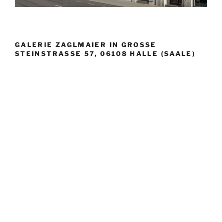
GALERIE ZAGLMAIER IN GROSSE S
TEINSTRASSE 57, 06108 HALLE (SAALE)