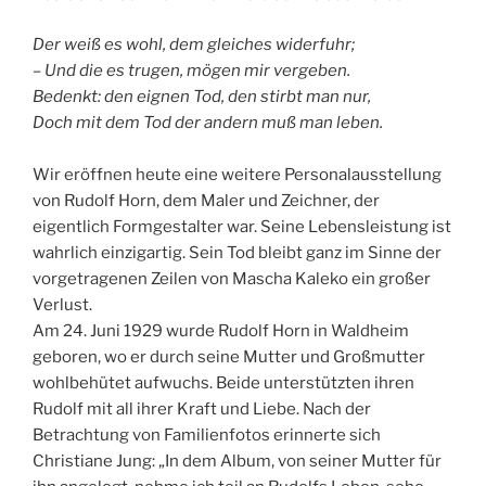
Der weiß es wohl, dem gleiches widerfuhr;
– Und die es trugen, mögen mir vergeben.
Bedenkt: den eignen Tod, den stirbt man nur,
Doch mit dem Tod der andern muß man leben.
Wir eröffnen heute eine weitere Personalausstellung
von Rudolf Horn, dem Maler und Zeichner, der
eigentlich Formgestalter war. Seine Lebensleistung ist
wahrlich einzigartig. Sein Tod bleibt ganz im Sinne der
vorgetragenen Zeilen von Mascha Kaleko ein großer
Verlust.
Am 24. Juni 1929 wurde Rudolf Horn in Waldheim
geboren, wo er durch seine Mutter und Großmutter
wohlbehütet aufwuchs. Beide unterstützten ihren
Rudolf mit all ihrer Kraft und Liebe. Nach der
Betrachtung von Familienfotos erinnerte sich
Christiane Jung: „In dem Album, von seiner Mutter für