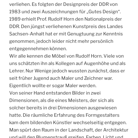
verliehen. Es folgten der Designpreis der DDR von
1983 und zwei Auszeichnungen für „Gutes Design“.
1989 erhielt Prof. Rudolf Horn den Nationalpreis der
DDR. Den jüngst verliehenen Kunstpreis des Landes
Sachsen-Anhalt hat er mit Genugtuung zur Kenntnis
genommen, jedoch leider nicht mehr persönlich
entgegennehmen können.
Wir alle kennen die Möbel von Rudolf Horn. Viele von
uns schätzten ihn als Kollegen auf Augenhöhe und als
Lehrer. Nur Wenige jedoch wussten zunächst, dass er
seit früher Jugend auch Maler und Zeichner war.
Eigentlich wollte er sogar Maler werden.
Von seiner Hand entstanden Bilder in zwei
Dimensionen, als die eines Meisters, der sich als
solcher bereits in drei Dimensionen ausgewiesen
hatte. Die räumliche Erfahrung des Formgestalters
kam dem bildenden Künstler wechselseitig entgegen.
Man spürt den Raum in der Landschaft, der Architektur
und will den Blumenstrauß greifen. Farben, Licht und