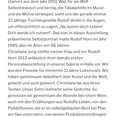
stammt aus dem Jahr 1951. Was für ein Bild!
Selbstbewusst und kernig, die Tabakpfeife im Mund
und die Mütze verwegen, sieht uns der gerade einmal
22-jährige Tischlergeselle Rudolf direkt in die Augen,
um offensichtlich zu sagen; „Na, komm doch Leben!
Dich werde ich nutzen!“. Das hier, in dieser Ausstellung
präsentierte Selbstportrait malte Rudolf Horn im Jahr
1985, also im Alter von 56 Jahren.
Christiane Jung stellte meiner Frau und mir Rudolf
Horn 2013 anlässlich ihrer damals ersten
Personalausstellung in unserer Galerie in Halle vor. Wir
wurden Freunde für immerhin 12 Jahre Lebenszeit. Wir
haben gemeinsam debattiert über Kunst und die Welt,
gelacht und auch geweint. Christiane las aus ihren
Texten. Unser Sohn rezitierte seine Gedichte. So
genossen wir gemeinsam die Abende bei rotem Wein,
auch mit den Erzählungen aus Rudolfs Leben, von den
Paddeltouren, die er im selbstgebauten Boot bei Plau
am See unternahm, von seinen Produktvorstellungen