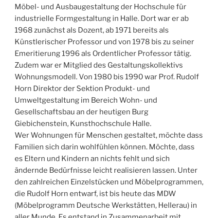
Möbel- und Ausbaugestaltung der Hochschule für
industrielle Formgestaltung in Halle. Dort war er ab
1968 zunächst als Dozent, ab 1971 bereits als
Künstlerischer Professor und von 1978 bis zu seiner
Emeritierung 1996 als Ordentlicher Professor tätig.
Zudem war er Mitglied des Gestaltungskollektivs
Wohnungsmodell. Von 1980 bis 1990 war Prof. Rudolf
Horn Direktor der Sektion Produkt- und
Umweltgestaltung im Bereich Wohn- und
Gesellschaftsbau an der heutigen Burg
Giebichenstein, Kunsthochschule Halle.
Wer Wohnungen für Menschen gestaltet, möchte dass
Familien sich darin wohlfühlen können. Möchte, dass
es Eltern und Kindern an nichts fehlt und sich
ändernde Bedürfnisse leicht realisieren lassen. Unter
den zahlreichen Einzelstücken und Möbelprogrammen,
die Rudolf Horn entwarf, ist bis heute das MDW
(Möbelprogramm Deutsche Werkstätten, Hellerau) in
aller Munde. Es entstand in Zusammenarbeit mit