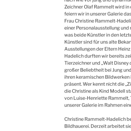
Zeichner Olaf Rammelt wird in 
feiern wir in unserer Galerie d
Frau Christine Rammelt-Hadeli
einer Personalausstellung und 
was beide Künstler in den letz
Künstler sind für uns alte Bek
Ausstellungen der Eltern Hein
Hadelich durften wir bereits z
Tierzeichner und „Walt Disney d
großer Beliebtheit bei Jung und
ihren keramischen Bildwerken 
präsent. Wer kennt nicht die „Z
die Christine als Kind Modell 
von Luise-Henriette Rammelt, T
unserer Galerie im Rahmen eine
Christine Rammelt-Hadelich besc
Bildhauerei. Derzeit arbeitet 