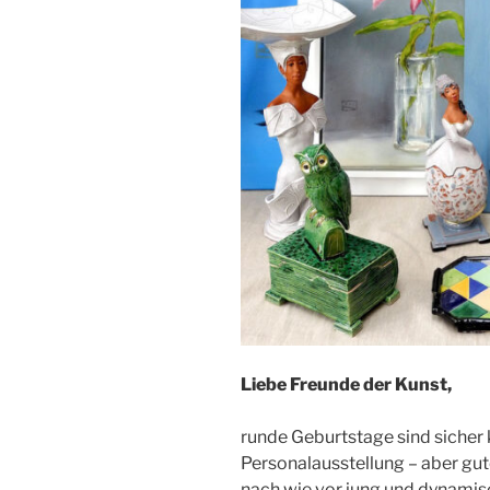
Liebe Freunde der Kunst,
runde Geburtstage sind sicher 
Personalausstellung – aber gut
nach wie vor jung und dynamis