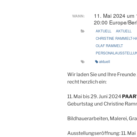
11. Mai 2024 um 
WANN:
20:00
Europe/Berl
AKTUELL
AKTUELL
CHRISTINE RAMMELT-H
OLAF RAMMELT
PERSONALAUSSTELLU
aktuell
Wir laden Sie und Ihre Freunde
recht herzlich ein:
11. Mai bis 29. Juni 2024
PAAR
Geburtstag und Christine Ram
Bildhauerarbeiten, Malerei, Gr
Ausstellungseröffnung: 11. Mai