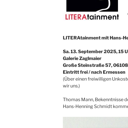
LITERAtainment mit Hans-H
Sa. 13. September 2025, 15 
Galerie Zaglmaier
Große Steinstraße 57, 06108 
Eintritt frei / nach Ermessen
(Über einen freiwilligen Unko
wir uns.)
Thomas Mann, Bekenntnisse des
Hans-Henning Schmidt komment