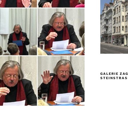
GALERIE ZAG
TEINSTRASSE