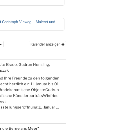
0
Christoph Vieweg – Malerei und
Kalender anzeigen
Ute Brade, Gudrun Hensling,
jczyk
nd Ihre Freunde zu den folgenden
cht herzlich ein:11. Januar bis 01.
Bradekeramische ObjekteGudrun
afische KünstlerporträtsWinfried
rei,
stellungseröffnung:11. Januar …
er die Berge ans Meer“