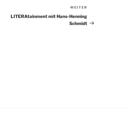
WEITER
Nächster
Beitrag
LITERAtainment mit Hans-Henning
Schmidt