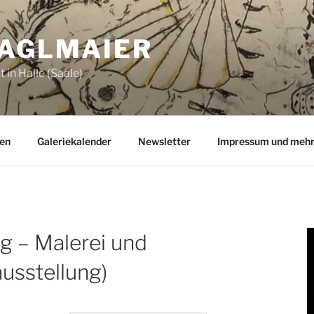
ZAGLMAIER
 in Halle (Saale)
en
Galeriekalender
Newsletter
Impressum und meh
g – Malerei und
ausstellung)