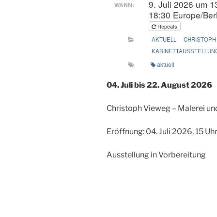
9. Juli 2026 um 1
WANN:
18:30
Europe/Berl
Repeats
AKTUELL
CHRISTOPH
KABINETTAUSSTELLUN
aktuell
04. Juli bis 22. August 2026
Christoph Vieweg – Malerei und
Eröffnung: 04. Juli 2026, 15 Uh
Ausstellung in Vorbereitung