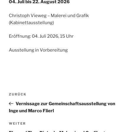
04. Juli bis 22. August 2026
Christoph Vieweg – Malerei und Grafik
(Kabinettausstellung)
Eröffnung: 04. Juli 2026, 15 Uhr
Ausstellung in Vorbereitung
Beitragsnavigation
Vorheriger
ZURÜCK
Beitrag
Vernissage zur Gemeinschaftsausstellung von
Inge und Marco Flierl
Nächster
WEITER
Beitrag