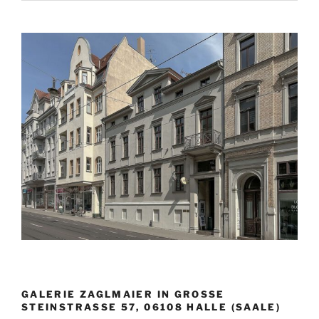
und
Danyil
Rovenchyn,
Bildhauerarbeiten“
GALERIE ZAGLMAIER IN GROSSE S
TEINSTRASSE 57, 06108 HALLE (SAALE)