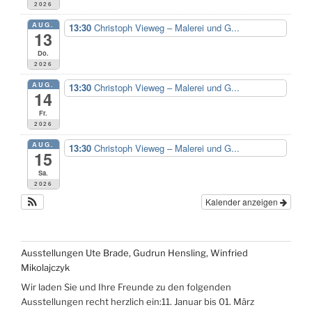
2026
AUG.
13:30
Christoph Vieweg – Malerei und G...
13
Do.
2026
AUG.
13:30
Christoph Vieweg – Malerei und G...
14
Fr.
2026
AUG.
13:30
Christoph Vieweg – Malerei und G...
15
Sa.
2026
Kalender anzeigen
Ausstellungen Ute Brade, Gudrun Hensling, Winfried
Mikolajczyk
Wir laden Sie und Ihre Freunde zu den folgenden
Ausstellungen recht herzlich ein:11. Januar bis 01. März