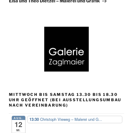
Elsa und Theo Dietzel – Malerei und Grafik
MITTWOCH BIS SAMSTAG 13.30 BIS 18.30
UHR GEÖFFNET (BEI AUSSTELLUNGSUMBAU
NACH VEREINBARUNG)
AUG.
13:30
Christoph Vieweg – Malerei und G...
12
Mi.