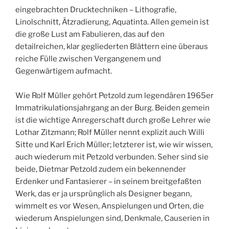
eingebrachten Drucktechniken – Lithografie,
Linolschnitt, Ätzradierung, Aquatinta. Allen gemein ist
die große Lust am Fabulieren, das auf den
detailreichen, klar gegliederten Blättern eine überaus
reiche Fülle zwischen Vergangenem und
Gegenwärtigem aufmacht.
Wie Rolf Müller gehört Petzold zum legendären 1965er
Immatrikulationsjahrgang an der Burg. Beiden gemein
ist die wichtige Anregerschaft durch große Lehrer wie
Lothar Zitzmann; Rolf Müller nennt explizit auch Willi
Sitte und Karl Erich Müller; letzterer ist, wie wir wissen,
auch wiederum mit Petzold verbunden. Seher sind sie
beide, Dietmar Petzold zudem ein bekennender
Erdenker und Fantasierer – in seinem breitgefaßten
Werk, das er ja ursprünglich als Designer begann,
wimmelt es vor Wesen, Anspielungen und Orten, die
wiederum Anspielungen sind, Denkmale, Causerien in