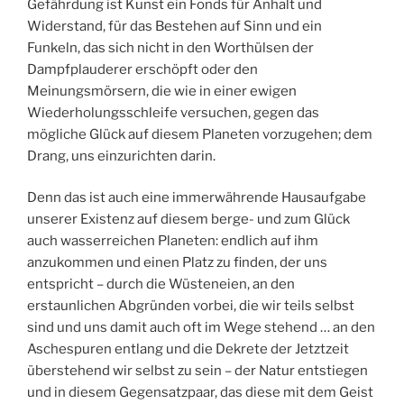
Gefährdung ist Kunst ein Fonds für Anhalt und
Widerstand, für das Bestehen auf Sinn und ein
Funkeln, das sich nicht in den Worthülsen der
Dampfplauderer erschöpft oder den
Meinungsmörsern, die wie in einer ewigen
Wiederholungsschleife versuchen, gegen das
mögliche Glück auf diesem Planeten vorzugehen; dem
Drang, uns einzurichten darin.
Denn das ist auch eine immerwährende Hausaufgabe
unserer Existenz auf diesem berge- und zum Glück
auch wasserreichen Planeten: endlich auf ihm
anzukommen und einen Platz zu finden, der uns
entspricht – durch die Wüsteneien, an den
erstaunlichen Abgründen vorbei, die wir teils selbst
sind und uns damit auch oft im Wege stehend … an den
Aschespuren entlang und die Dekrete der Jetztzeit
überstehend wir selbst zu sein – der Natur entstiegen
und in diesem Gegensatzpaar, das diese mit dem Geist