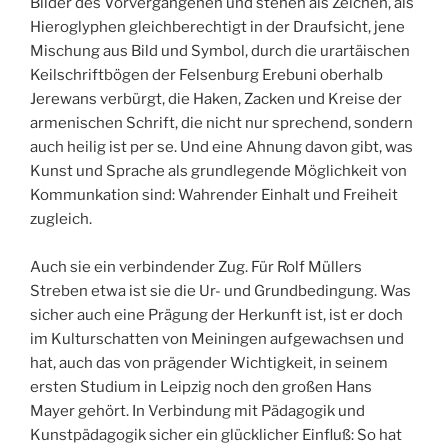
Bilder des Vorvergangenen und stehen als Zeichen, als
Hieroglyphen gleichberechtigt in der Draufsicht, jene
Mischung aus Bild und Symbol, durch die urartäischen
Keilschriftbögen der Felsenburg Erebuni oberhalb
Jerewans verbürgt, die Haken, Zacken und Kreise der
armenischen Schrift, die nicht nur sprechend, sondern
auch heilig ist per se. Und eine Ahnung davon gibt, was
Kunst und Sprache als grundlegende Möglichkeit von
Kommunkation sind: Wahrender Einhalt und Freiheit
zugleich.
Auch sie ein verbindender Zug. Für Rolf Müllers
Streben etwa ist sie die Ur- und Grundbedingung. Was
sicher auch eine Prägung der Herkunft ist, ist er doch
im Kulturschatten von Meiningen aufgewachsen und
hat, auch das von prägender Wichtigkeit, in seinem
ersten Studium in Leipzig noch den großen Hans
Mayer gehört. In Verbindung mit Pädagogik und
Kunstpädagogik sicher ein glücklicher Einfluß: So hat