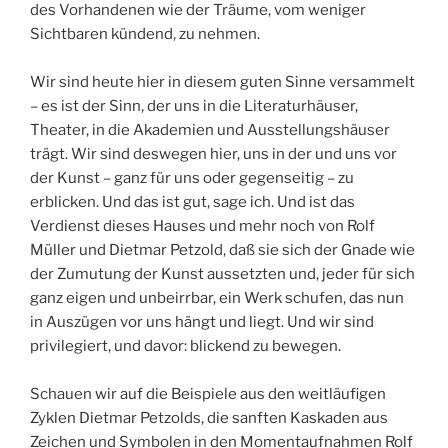
des Vorhandenen wie der Träume, vom weniger
Sichtbaren kündend, zu nehmen.
Wir sind heute hier in diesem guten Sinne versammelt
– es ist der Sinn, der uns in die Literaturhäuser,
Theater, in die Akademien und Ausstellungshäuser
trägt. Wir sind deswegen hier, uns in der und uns vor
der Kunst – ganz für uns oder gegenseitig – zu
erblicken. Und das ist gut, sage ich. Und ist das
Verdienst dieses Hauses und mehr noch von Rolf
Müller und Dietmar Petzold, daß sie sich der Gnade wie
der Zumutung der Kunst aussetzten und, jeder für sich
ganz eigen und unbeirrbar, ein Werk schufen, das nun
in Auszügen vor uns hängt und liegt. Und wir sind
privilegiert, und davor: blickend zu bewegen.
Schauen wir auf die Beispiele aus den weitläufigen
Zyklen Dietmar Petzolds, die sanften Kaskaden aus
Zeichen und Symbolen in den Momentaufnahmen Rolf