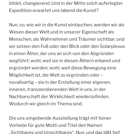
bildet, changierend. Und in der Mitte solch auferlegter
Expedition erwartet uns labend die Kunst?
Nun, so, wie wir in die Kunst eintauchen, werden wir als
Wesen dieser Welt und in unserer Eigenschaft als
Menschen, als Wahrnehmer und Träumer sichtbar; und
wir setzen den Fuß oder den Blick oder den Solarplexus
in einen Äther, der uns an sich von den Abgründen
wegführt: wohl, weil sie in diesen Äthern erkannt und
ergründet werden; wohl, weil diese Bewegung eine
Möglichkeit ist, die Welt zu ergründen oder –
novalisartig – sie in der Erstellung einer eigenen,
inneren, transzendierenden Welt in uns, in der
Nachbarschaft der Wirklichkeit wiederzufinden.
Wodurch wir gleich im Thema sind.
Die uns umgebende Ausstellung trägt mit feiner
Vorliebe für gute Motti und Titel den Namen
„Sichtbares und Unsichtbares“. Nun, und das läßt tief