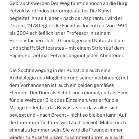
Gebrauchswerber. Der Weg führt dennoch an die Burg:
Petzold wird Industrieformgestalter. Die Kunst
begleitet ihn seit jeher – nach der Aspirantur wird er
Dozent, 1978 legt er die Facultas docenti ab. Von 1994
bis 2004 schließlich ist er Professor in seinem
Herzensfächern, lehrt Grundlagen und Naturstudium.
Und schafft Sichtbarstes – mit einem Strich auf dem
Papier, so Dietmar Petzold, beginnt jedes Abenteuer.
Die Suchbewegung in der Kunst, die auch eine
Archäologie des Möglichen und seiner Verbindung mit
dem Vorhandenen ist: auch ein beiden gemäßes
Element. Der Dom als Schiff, noch einmal, und als Haus
für die Welt; der Blick des Einzelnen, was er für die
Menge bedeutet; das Bewusstsein, dass alles sich
bewegt und – nach Brecht – nicht so bleiben kann: Auf
die Literaturaffinitäten wird auch bei Rolf Müller noch
einmal zu kommen sein. Sie wird die Freunde immer
wieder zu Ausstellungen zusammenführen wie auch