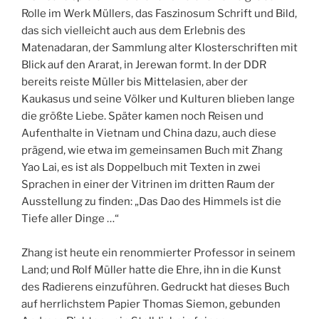
Rolle im Werk Müllers, das Faszinosum Schrift und Bild,
das sich vielleicht auch aus dem Erlebnis des
Matenadaran, der Sammlung alter Klosterschriften mit
Blick auf den Ararat, in Jerewan formt. In der DDR
bereits reiste Müller bis Mittelasien, aber der
Kaukasus und seine Völker und Kulturen blieben lange
die größte Liebe. Später kamen noch Reisen und
Aufenthalte in Vietnam und China dazu, auch diese
prägend, wie etwa im gemeinsamen Buch mit Zhang
Yao Lai, es ist als Doppelbuch mit Texten in zwei
Sprachen in einer der Vitrinen im dritten Raum der
Ausstellung zu finden: „Das Dao des Himmels ist die
Tiefe aller Dinge …“
Zhang ist heute ein renommierter Professor in seinem
Land; und Rolf Müller hatte die Ehre, ihn in die Kunst
des Radierens einzuführen. Gedruckt hat dieses Buch
auf herrlichstem Papier Thomas Siemon, gebunden