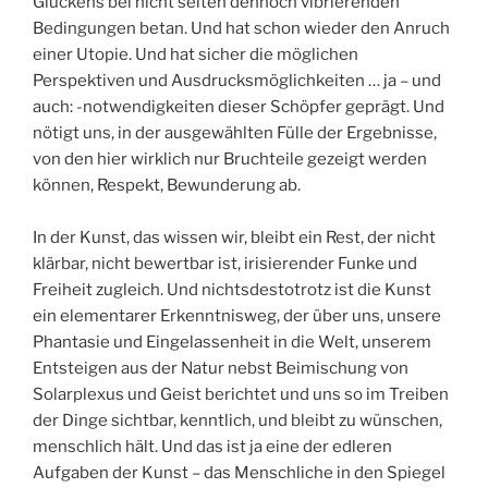
Glückens bei nicht selten dennoch vibrierenden
Bedingungen betan. Und hat schon wieder den Anruch
einer Utopie. Und hat sicher die möglichen
Perspektiven und Ausdrucksmöglichkeiten … ja – und
auch: -notwendigkeiten dieser Schöpfer geprägt. Und
nötigt uns, in der ausgewählten Fülle der Ergebnisse,
von den hier wirklich nur Bruchteile gezeigt werden
können, Respekt, Bewunderung ab.
In der Kunst, das wissen wir, bleibt ein Rest, der nicht
klärbar, nicht bewertbar ist, irisierender Funke und
Freiheit zugleich. Und nichtsdestotrotz ist die Kunst
ein elementarer Erkenntnisweg, der über uns, unsere
Phantasie und Eingelassenheit in die Welt, unserem
Entsteigen aus der Natur nebst Beimischung von
Solarplexus und Geist berichtet und uns so im Treiben
der Dinge sichtbar, kenntlich, und bleibt zu wünschen,
menschlich hält. Und das ist ja eine der edleren
Aufgaben der Kunst – das Menschliche in den Spiegel