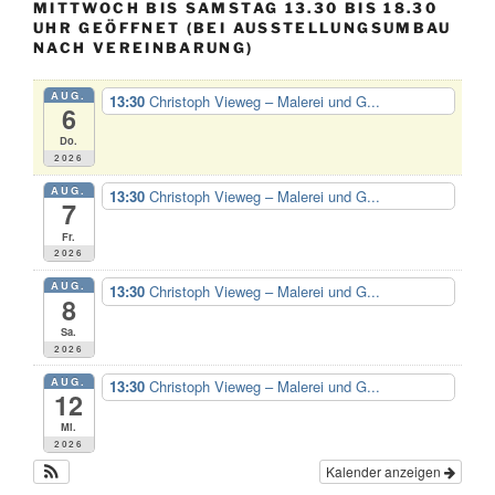
MITTWOCH BIS SAMSTAG 13.30 BIS 18.30
UHR GEÖFFNET (BEI AUSSTELLUNGSUMBAU
NACH VEREINBARUNG)
AUG.
13:30
Christoph Vieweg – Malerei und G...
6
Do.
2026
AUG.
13:30
Christoph Vieweg – Malerei und G...
7
Fr.
2026
AUG.
13:30
Christoph Vieweg – Malerei und G...
8
Sa.
2026
AUG.
13:30
Christoph Vieweg – Malerei und G...
12
Mi.
2026
Kalender anzeigen