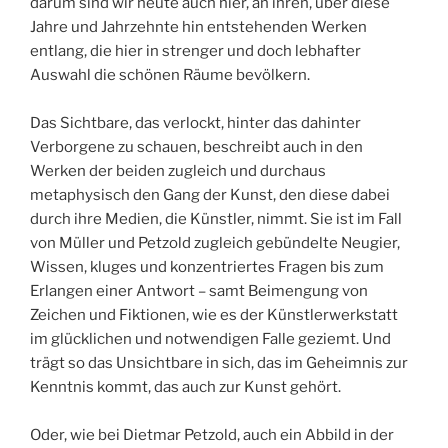
darum sind wir heute auch hier, an ihren, über diese
Jahre und Jahrzehnte hin entstehenden Werken
entlang, die hier in strenger und doch lebhafter
Auswahl die schönen Räume bevölkern.
Das Sichtbare, das verlockt, hinter das dahinter
Verborgene zu schauen, beschreibt auch in den
Werken der beiden zugleich und durchaus
metaphysisch den Gang der Kunst, den diese dabei
durch ihre Medien, die Künstler, nimmt. Sie ist im Fall
von Müller und Petzold zugleich gebündelte Neugier,
Wissen, kluges und konzentriertes Fragen bis zum
Erlangen einer Antwort – samt Beimengung von
Zeichen und Fiktionen, wie es der Künstlerwerkstatt
im glücklichen und notwendigen Falle geziemt. Und
trägt so das Unsichtbare in sich, das im Geheimnis zur
Kenntnis kommt, das auch zur Kunst gehört.
Oder, wie bei Dietmar Petzold, auch ein Abbild in der