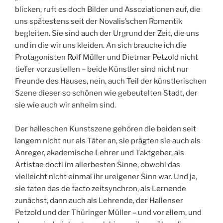
blicken, ruft es doch Bilder und Assoziationen auf, die
uns spätestens seit der Novalis’schen Romantik
begleiten. Sie sind auch der Urgrund der Zeit, die uns
und in die wir uns kleiden. An sich brauche ich die
Protagonisten Rolf Müller und Dietmar Petzold nicht
tiefer vorzustellen – beide Künstler sind nicht nur
Freunde des Hauses, nein, auch Teil der künstlerischen
Szene dieser so schönen wie gebeutelten Stadt, der
sie wie auch wir anheim sind.
Der halleschen Kunstszene gehören die beiden seit
langem nicht nur als Täter an, sie prägten sie auch als
Anreger, akademische Lehrer und Taktgeber, als
Artistae docti im allerbesten Sinne, obwohl das
vielleicht nicht einmal ihr ureigener Sinn war. Und ja,
sie taten das de facto zeitsynchron, als Lernende
zunächst, dann auch als Lehrende, der Hallenser
Petzold und der Thüringer Müller – und vor allem, und