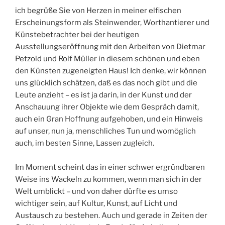
ich begrüße Sie von Herzen in meiner elfischen
Erscheinungsform als Steinwender, Worthantierer und
Künstebetrachter bei der heutigen
Ausstellungseröffnung mit den Arbeiten von Dietmar
Petzold und Rolf Müller in diesem schönen und eben
den Künsten zugeneigten Haus! Ich denke, wir können
uns glücklich schätzen, daß es das noch gibt und die
Leute anzieht – es ist ja darin, in der Kunst und der
Anschauung ihrer Objekte wie dem Gespräch damit,
auch ein Gran Hoffnung aufgehoben, und ein Hinweis
auf unser, nun ja, menschliches Tun und womöglich
auch, im besten Sinne, Lassen zugleich.
Im Moment scheint das in einer schwer ergründbaren
Weise ins Wackeln zu kommen, wenn man sich in der
Welt umblickt – und von daher dürfte es umso
wichtiger sein, auf Kultur, Kunst, auf Licht und
Austausch zu bestehen. Auch und gerade in Zeiten der