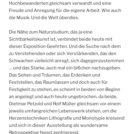
Hochbewanderten gleichsam verwandt und eine
Freude und Anregung für die eigene Arbeit. Wie auch
die Musik. Und die Welt überdies.
Die Nähe zum Naturstudium, das ja eine
Sichtbarkeitskunst ist, verbindet beide heute mit
dieser Exposition Geehrten. Und die Suche nach dem
zu Verstehenden oder sich Verstärkenden, das den
Schwachen vielleicht anregt, sich dagegenzustemmen
… und das Starke, auch mal ein bißchen nachzugeben.
Das Sehen und Träumen, das Erdenken und
Feststellen, das Raumlassen und doch auch für
Festigkeit zu stehen, es scheint in beiden von Beginn
an angelegt und auch heute ungebrochen, da beide,
Dietmar Petzold und Rolf Müller gleichsam vor einem
jeweils umfangreichen Lebenswerk stehen, um die
Herzenstechniken Lithografie und Monotypie kreisend
und sich in dieser Ausstellung als wundersame
Retrospektive feinst zentrierend.