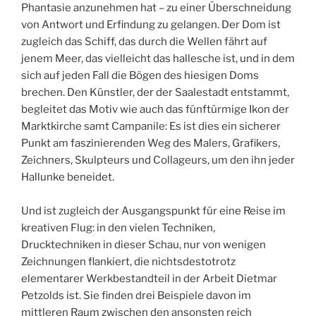
Phantasie anzunehmen hat – zu einer Überschneidung
von Antwort und Erfindung zu gelangen. Der Dom ist
zugleich das Schiff, das durch die Wellen fährt auf
jenem Meer, das vielleicht das hallesche ist, und in dem
sich auf jeden Fall die Bögen des hiesigen Doms
brechen. Den Künstler, der der Saalestadt entstammt,
begleitet das Motiv wie auch das fünftürmige Ikon der
Marktkirche samt Campanile: Es ist dies ein sicherer
Punkt am faszinierenden Weg des Malers, Grafikers,
Zeichners, Skulpteurs und Collageurs, um den ihn jeder
Hallunke beneidet.
Und ist zugleich der Ausgangspunkt für eine Reise im
kreativen Flug: in den vielen Techniken,
Drucktechniken in dieser Schau, nur von wenigen
Zeichnungen flankiert, die nichtsdestotrotz
elementarer Werkbestandteil in der Arbeit Dietmar
Petzolds ist. Sie finden drei Beispiele davon im
mittleren Raum zwischen den ansonsten reich