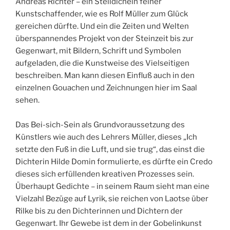
Andreas Richter – ein Stelldichein feiner
Kunstschaffender, wie es Rolf Müller zum Glück
gereichen dürfte. Und ein die Zeiten und Welten
überspannendes Projekt von der Steinzeit bis zur
Gegenwart, mit Bildern, Schrift und Symbolen
aufgeladen, die die Kunstweise des Vielseitigen
beschreiben. Man kann diesen Einfluß auch in den
einzelnen Gouachen und Zeichnungen hier im Saal
sehen.
Das Bei-sich-Sein als Grundvoraussetzung des
Künstlers wie auch des Lehrers Müller, dieses „Ich
setzte den Fuß in die Luft, und sie trug“, das einst die
Dichterin Hilde Domin formulierte, es dürfte ein Credo
dieses sich erfüllenden kreativen Prozesses sein.
Überhaupt Gedichte – in seinem Raum sieht man eine
Vielzahl Bezüge auf Lyrik, sie reichen von Laotse über
Rilke bis zu den Dichterinnen und Dichtern der
Gegenwart. Ihr Gewebe ist dem in der Gobelinkunst