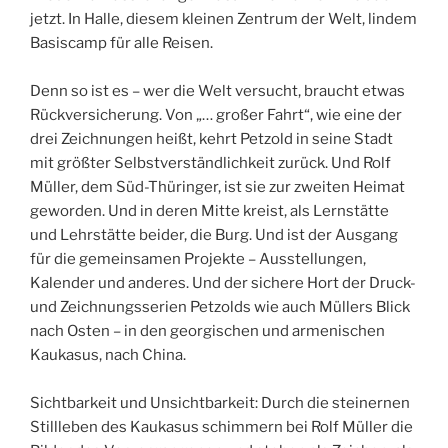
jetzt. In Halle, diesem kleinen Zentrum der Welt, lindem
Basiscamp für alle Reisen.
Denn so ist es – wer die Welt versucht, braucht etwas
Rückversicherung. Von „… großer Fahrt“, wie eine der
drei Zeichnungen heißt, kehrt Petzold in seine Stadt
mit größter Selbstverständlichkeit zurück. Und Rolf
Müller, dem Süd-Thüringer, ist sie zur zweiten Heimat
geworden. Und in deren Mitte kreist, als Lernstätte
und Lehrstätte beider, die Burg. Und ist der Ausgang
für die gemeinsamen Projekte – Ausstellungen,
Kalender und anderes. Und der sichere Hort der Druck-
und Zeichnungsserien Petzolds wie auch Müllers Blick
nach Osten – in den georgischen und armenischen
Kaukasus, nach China.
Sichtbarkeit und Unsichtbarkeit: Durch die steinernen
Stillleben des Kaukasus schimmern bei Rolf Müller die