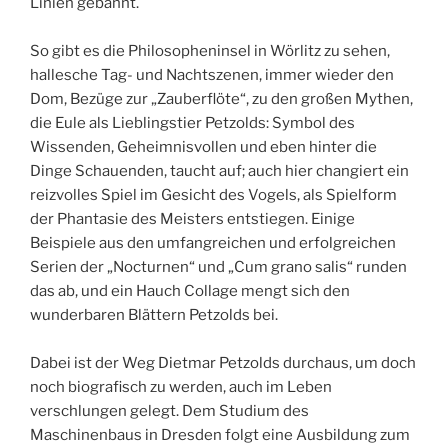
Linien gebannt.
So gibt es die Philosopheninsel in Wörlitz zu sehen,
hallesche Tag- und Nachtszenen, immer wieder den
Dom, Bezüge zur „Zauberflöte“, zu den großen Mythen,
die Eule als Lieblingstier Petzolds: Symbol des
Wissenden, Geheimnisvollen und eben hinter die
Dinge Schauenden, taucht auf; auch hier changiert ein
reizvolles Spiel im Gesicht des Vogels, als Spielform
der Phantasie des Meisters entstiegen. Einige
Beispiele aus den umfangreichen und erfolgreichen
Serien der „Nocturnen“ und „Cum grano salis“ runden
das ab, und ein Hauch Collage mengt sich den
wunderbaren Blättern Petzolds bei.
Dabei ist der Weg Dietmar Petzolds durchaus, um doch
noch biografisch zu werden, auch im Leben
verschlungen gelegt. Dem Studium des
Maschinenbaus in Dresden folgt eine Ausbildung zum