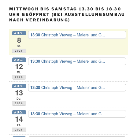
MITTWOCH BIS SAMSTAG 13.30 BIS 18.30
UHR GEÖFFNET (BEI AUSSTELLUNGSUMBAU
NACH VEREINBARUNG)
AUG.
13:30
Christoph Vieweg – Malerei und G...
8
Sa.
2026
AUG.
13:30
Christoph Vieweg – Malerei und G...
12
Mi.
2026
AUG.
13:30
Christoph Vieweg – Malerei und G...
13
Do.
2026
AUG.
13:30
Christoph Vieweg – Malerei und G...
14
Fr.
2026