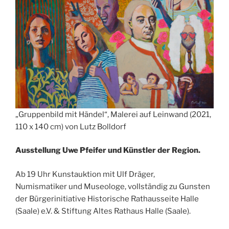
„Gruppenbild mit Händel“, Malerei auf Leinwand (2021,
110 x 140 cm) von Lutz Bolldorf
Ausstellung Uwe Pfeifer und Künstler der Region.
Ab 19 Uhr Kunstauktion mit Ulf Dräger,
Numismatiker und Museologe, vollständig zu Gunsten
der Bürgerinitiative Historische Rathausseite Halle
(Saale) e.V. & Stiftung Altes Rathaus Halle (Saale).