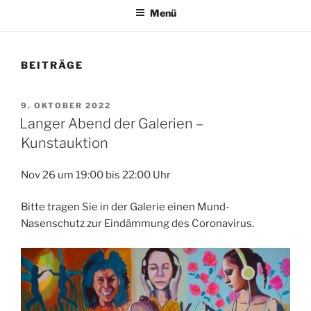
Menü
BEITRÄGE
VERÖFFENTLICHT
9. OKTOBER 2022
AM
Langer Abend der Galerien –
Kunstauktion
Nov 26 um 19:00 bis 22:00 Uhr
Bitte tragen Sie in der Galerie einen Mund-
Nasenschutz zur Eindämmung des Coronavirus.