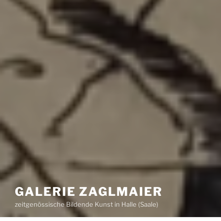
GALERIE ZAGLMAIER
zeitgenössische Bildende Kunst in Halle (Saale)