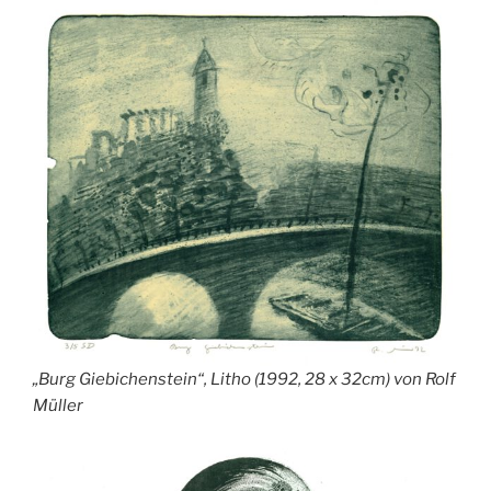
„Burg Giebichenstein“, Litho (1992, 28 x 32cm) von Rolf
Müller