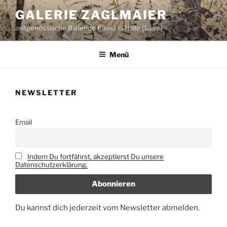
Zum
GALERIE ZAGLMAIER
Inhalt
zeitgenössische Bildende Kunst in Halle (Saale)
springen
Menü
NEWSLETTER
Email
Indem Du fortfährst, akzeptierst Du unsere
Datenschutzerklärung.
Du kannst dich jederzeit vom Newsletter abmelden.