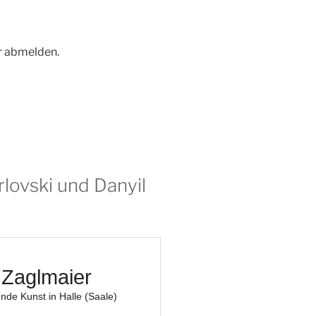
r abmelden.
rlovski und Danyil