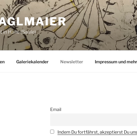
ZAGLMAIER
 in Halle (Saale)
en
Galeriekalender
Newsletter
Impressum und meh
Email
Indem Du fortfährst, akzeptierst Du un