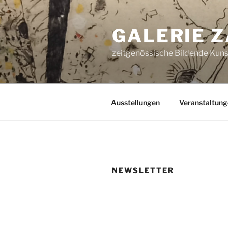
Zum
Inhalt
GALERIE 
springen
zeitgenössische Bildende Kunst
Ausstellungen
Veranstaltung
NEWSLETTER