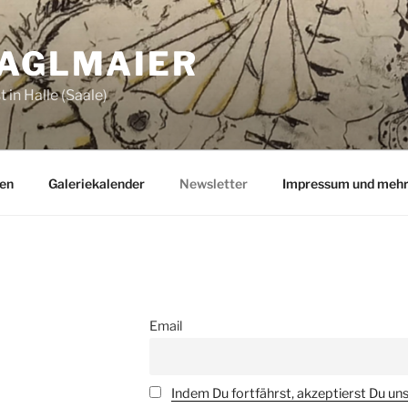
ZAGLMAIER
 in Halle (Saale)
en
Galeriekalender
Newsletter
Impressum und meh
Email
Indem Du fortfährst, akzeptierst Du un