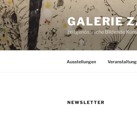
Zum
Inhalt
GALERIE 
springen
zeitgenössische Bildende Kunst
Ausstellungen
Veranstaltung
NEWSLETTER