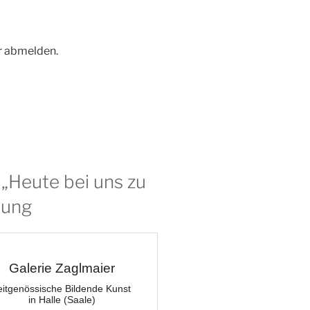
r abmelden.
 „Heute bei uns zu
sung