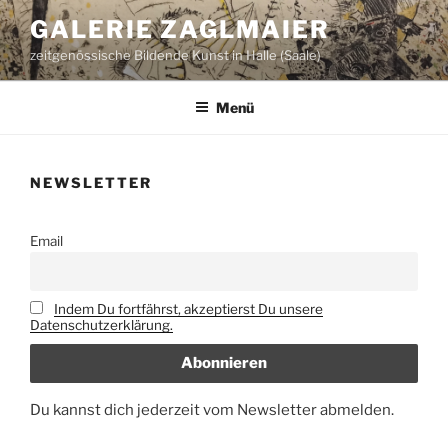
Zum
GALERIE ZAGLMAIER
Inhalt
zeitgenössische Bildende Kunst in Halle (Saale)
springen
Menü
NEWSLETTER
Email
Indem Du fortfährst, akzeptierst Du unsere
Datenschutzerklärung.
Du kannst dich jederzeit vom Newsletter abmelden.