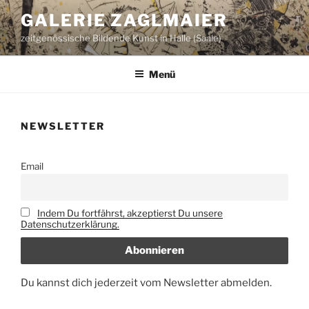
Zum
GALERIE ZAGLMAIER
Inhalt
zeitgenössische Bildende Kunst in Halle (Saale)
springen
Menü
NEWSLETTER
Email
Indem Du fortfährst, akzeptierst Du unsere
Datenschutzerklärung.
Du kannst dich jederzeit vom Newsletter abmelden.