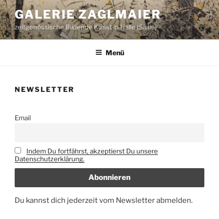
Zum
GALERIE ZAGLMAIER
Inhalt
zeitgenössische Bildende Kunst in Halle (Saale)
springen
Menü
NEWSLETTER
Email
Indem Du fortfährst, akzeptierst Du unsere
Datenschutzerklärung.
Du kannst dich jederzeit vom Newsletter abmelden.