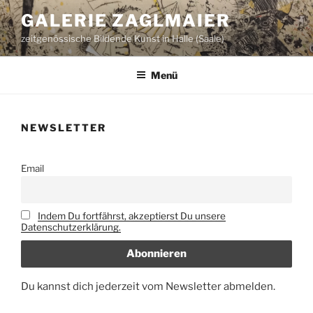
Zum
GALERIE ZAGLMAIER
Inhalt
zeitgenössische Bildende Kunst in Halle (Saale)
springen
Menü
NEWSLETTER
Email
Indem Du fortfährst, akzeptierst Du unsere
Datenschutzerklärung.
Du kannst dich jederzeit vom Newsletter abmelden.