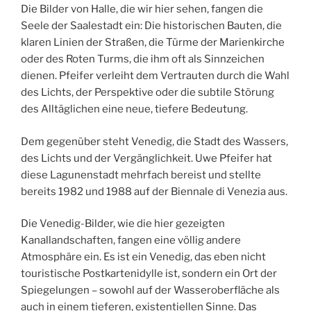
Die Bilder von Halle, die wir hier sehen, fangen die
Seele der Saalestadt ein: Die historischen Bauten, die
klaren Linien der Straßen, die Türme der Marienkirche
oder des Roten Turms, die ihm oft als Sinnzeichen
dienen. Pfeifer verleiht dem Vertrauten durch die Wahl
des Lichts, der Perspektive oder die subtile Störung
des Alltäglichen eine neue, tiefere Bedeutung.
Dem gegenüber steht Venedig, die Stadt des Wassers,
des Lichts und der Vergänglichkeit. Uwe Pfeifer hat
diese Lagunenstadt mehrfach bereist und stellte
bereits 1982 und 1988 auf der Biennale di Venezia aus.
Die Venedig-Bilder, wie die hier gezeigten
Kanallandschaften, fangen eine völlig andere
Atmosphäre ein. Es ist ein Venedig, das eben nicht
touristische Postkartenidylle ist, sondern ein Ort der
Spiegelungen – sowohl auf der Wasseroberfläche als
auch in einem tieferen, existentiellen Sinne. Das