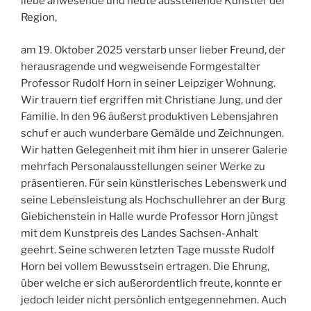
liebe anwesende und heute ausstellende Künstler der
Region,
am 19. Oktober 2025 verstarb unser lieber Freund, der
herausragende und wegweisende Formgestalter
Professor Rudolf Horn in seiner Leipziger Wohnung.
Wir trauern tief ergriffen mit Christiane Jung, und der
Familie. In den 96 äußerst produktiven Lebensjahren
schuf er auch wunderbare Gemälde und Zeichnungen.
Wir hatten Gelegenheit mit ihm hier in unserer Galerie
mehrfach Personalausstellungen seiner Werke zu
präsentieren. Für sein künstlerisches Lebenswerk und
seine Lebensleistung als Hochschullehrer an der Burg
Giebichenstein in Halle wurde Professor Horn jüngst
mit dem Kunstpreis des Landes Sachsen-Anhalt
geehrt. Seine schweren letzten Tage musste Rudolf
Horn bei vollem Bewusstsein ertragen. Die Ehrung,
über welche er sich außerordentlich freute, konnte er
jedoch leider nicht persönlich entgegennehmen. Auch