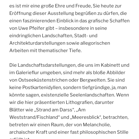
es ist mir eine große Ehre und Freude, Sie heute zur
Eröffnung dieser Ausstellung begrüßen zu dürfen, die
einen faszinierenden Einblick in das grafische Schaffen
von Uwe Pfeifer gibt – insbesondere in seine
eindringlichen Landschaften, Stadt- und
Architekturdarstellungen sowie allegorischen
Arbeiten mit thematischer Tiefe.
Die Landschaftsdarstellungen, die uns im Kabinett und
im Galerieflur umgeben, sind mehr als bloße Abbilder
von Ostseeküstenstrichen oder Bergwelten. Sie sind
keine Postkartenidyllen, sondern tiefgründige, ja, man
könnte sagen, existenzielle Seelenlandschaften. Wenn
wir die hier präsentierten Lithografien, darunter
Blätter wie „Strand am Darss“, „Am
Weststrand/Fischland“ und „Meeresblick“, betrachten,
betreten wir einen Raum, der von Melancholie,
archaischer Kraft und einer fast philosophischen Stille