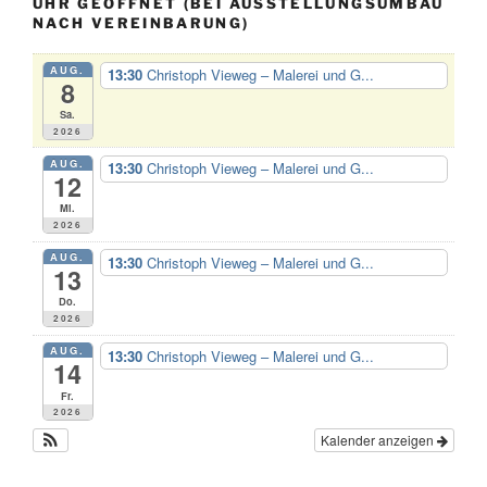
UHR GEÖFFNET (BEI AUSSTELLUNGSUMBAU
NACH VEREINBARUNG)
AUG.
13:30
Christoph Vieweg – Malerei und G...
8
Sa.
2026
AUG.
13:30
Christoph Vieweg – Malerei und G...
12
Mi.
2026
AUG.
13:30
Christoph Vieweg – Malerei und G...
13
Do.
2026
AUG.
13:30
Christoph Vieweg – Malerei und G...
14
Fr.
2026
Kalender anzeigen