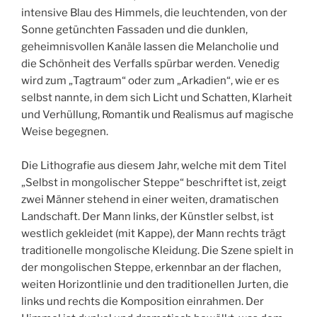
intensive Blau des Himmels, die leuchtenden, von der
Sonne getünchten Fassaden und die dunklen,
geheimnisvollen Kanäle lassen die Melancholie und
die Schönheit des Verfalls spürbar werden. Venedig
wird zum „Tagtraum“ oder zum „Arkadien“, wie er es
selbst nannte, in dem sich Licht und Schatten, Klarheit
und Verhüllung, Romantik und Realismus auf magische
Weise begegnen.
Die Lithografie aus diesem Jahr, welche mit dem Titel
„Selbst in mongolischer Steppe“ beschriftet ist, zeigt
zwei Männer stehend in einer weiten, dramatischen
Landschaft. Der Mann links, der Künstler selbst, ist
westlich gekleidet (mit Kappe), der Mann rechts trägt
traditionelle mongolische Kleidung. Die Szene spielt in
der mongolischen Steppe, erkennbar an der flachen,
weiten Horizontlinie und den traditionellen Jurten, die
links und rechts die Komposition einrahmen. Der