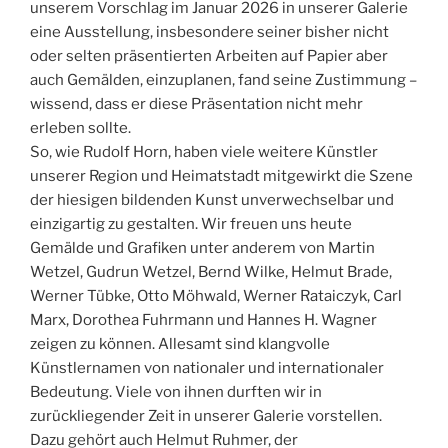
unserem Vorschlag im Januar 2026 in unserer Galerie
eine Ausstellung, insbesondere seiner bisher nicht
oder selten präsentierten Arbeiten auf Papier aber
auch Gemälden, einzuplanen, fand seine Zustimmung –
wissend, dass er diese Präsentation nicht mehr
erleben sollte.
So, wie Rudolf Horn, haben viele weitere Künstler
unserer Region und Heimatstadt mitgewirkt die Szene
der hiesigen bildenden Kunst unverwechselbar und
einzigartig zu gestalten. Wir freuen uns heute
Gemälde und Grafiken unter anderem von Martin
Wetzel, Gudrun Wetzel, Bernd Wilke, Helmut Brade,
Werner Tübke, Otto Möhwald, Werner Rataiczyk, Carl
Marx, Dorothea Fuhrmann und Hannes H. Wagner
zeigen zu können. Allesamt sind klangvolle
Künstlernamen von nationaler und internationaler
Bedeutung. Viele von ihnen durften wir in
zurückliegender Zeit in unserer Galerie vorstellen.
Dazu gehört auch Helmut Ruhmer, der