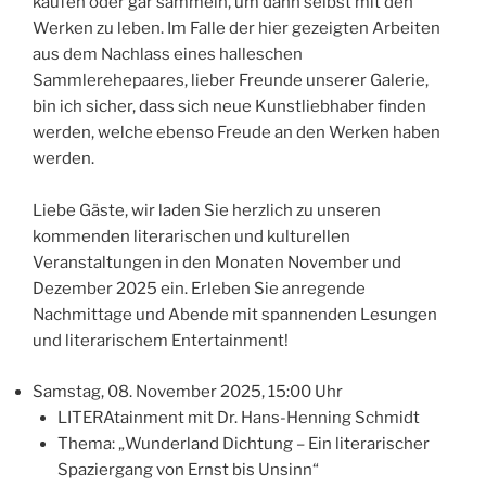
kaufen oder gar sammeln, um dann selbst mit den
Werken zu leben. Im Falle der hier gezeigten Arbeiten
aus dem Nachlass eines halleschen
Sammlerehepaares, lieber Freunde unserer Galerie,
bin ich sicher, dass sich neue Kunstliebhaber finden
werden, welche ebenso Freude an den Werken haben
werden.
Liebe Gäste, wir laden Sie herzlich zu unseren
kommenden literarischen und kulturellen
Veranstaltungen in den Monaten November und
Dezember 2025 ein. Erleben Sie anregende
Nachmittage und Abende mit spannenden Lesungen
und literarischem Entertainment!
Samstag, 08. November 2025, 15:00 Uhr
LITERAtainment mit Dr. Hans-Henning Schmidt
Thema: „Wunderland Dichtung – Ein literarischer
Spaziergang von Ernst bis Unsinn“