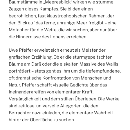
Baumstämme in „Meeresblick“ wirken wie stumme
Zeugen dieses Kampfes. Sie bilden einen
bedrohlichen, fast klaustrophobischen Rahmen, der
den Blick auf das ferne, unruhige Meer freigibt – eine
Metapher für die Weite, die wir suchen, aber nur über
die Hindernisse des Lebens erreichen.
Uwe Pfeifer erweist sich erneut als Meister der
grafischen Erzählung. Ob er die sturmgepeitschten
Bäume am Darß oder die eiskalten Massive des Wallis
porträtiert – stets geht es ihm um die tiefempfundene,
oft dramatische Konfrontation von Menschen und
Natur. Pfeifer schafft visuelle Gedichte über das
Ineinandergreifen von elementarer Kraft,
Vergänglichkeit und dem stillen Überleben. Die Werke
sind zeitlose, universelle Allegorien, die den
Betrachter dazu einladen, die elementare Wahrheit
hinter der Oberfläche zu suchen.