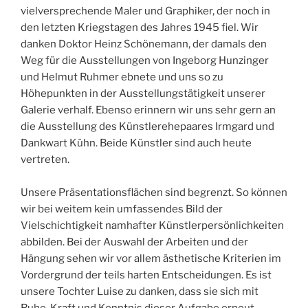
vielversprechende Maler und Graphiker, der noch in
den letzten Kriegstagen des Jahres 1945 fiel. Wir
danken Doktor Heinz Schönemann, der damals den
Weg für die Ausstellungen von Ingeborg Hunzinger
und Helmut Ruhmer ebnete und uns so zu
Höhepunkten in der Ausstellungstätigkeit unserer
Galerie verhalf. Ebenso erinnern wir uns sehr gern an
die Ausstellung des Künstlerehepaares Irmgard und
Dankwart Kühn. Beide Künstler sind auch heute
vertreten.
Unsere Präsentationsflächen sind begrenzt. So können
wir bei weitem kein umfassendes Bild der
Vielschichtigkeit namhafter Künstlerpersönlichkeiten
abbilden. Bei der Auswahl der Arbeiten und der
Hängung sehen wir vor allem ästhetische Kriterien im
Vordergrund der teils harten Entscheidungen. Es ist
unsere Tochter Luise zu danken, dass sie sich mit
Ruhe, Kraft und Kenntnis dieser Aufgabe erneut