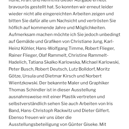
bravourös gestellt hat. So konnten wir erneut leider
wieder nicht alle eingereichten Arbeiten zeigen und
bitten Sie dafür alle um Nachsicht und vertrösten Sie
höflich auf kommende Jahre und Möglichkeiten.
Aufmerksam machen möchte ich Sie jedoch unbedingt
auf Gemälde und Grafiken von Christiane Jung, Karl-
Heinz Köhler, Hans-Wolfgang Timme, Robert Flieger,
Rainer Flieger, Olaf Rammelt, Christine Rammelt-
Hadelich, Tatiana Skalko Karlowska, Michael Karlowski,
Peter Busch, Robert Deutsch, Lutz Bolldorf, Moritz
Götze, Ursula und Dietmar Kirsch und Norbert
Wientzkowski. Der bekannte Maler und Graphiker
Thomas Schindler ist in dieser Ausstellung
ausnahmsweise mit einer Plastik vertreten und
selbstverständlich sehen Sie auch Arbeiten von Iris
Band, Hans-Christoph Rackwitz und Dieter Gilfert.
Ebenso freuen wir uns über die
Ausstellungsbeteiligung von Günter Giseke. Mit