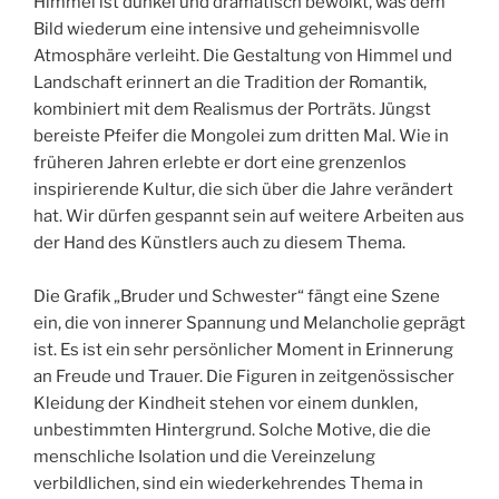
Himmel ist dunkel und dramatisch bewölkt, was dem
Bild wiederum eine intensive und geheimnisvolle
Atmosphäre verleiht. Die Gestaltung von Himmel und
Landschaft erinnert an die Tradition der Romantik,
kombiniert mit dem Realismus der Porträts. Jüngst
bereiste Pfeifer die Mongolei zum dritten Mal. Wie in
früheren Jahren erlebte er dort eine grenzenlos
inspirierende Kultur, die sich über die Jahre verändert
hat. Wir dürfen gespannt sein auf weitere Arbeiten aus
der Hand des Künstlers auch zu diesem Thema.
Die Grafik „Bruder und Schwester“ fängt eine Szene
ein, die von innerer Spannung und Melancholie geprägt
ist. Es ist ein sehr persönlicher Moment in Erinnerung
an Freude und Trauer. Die Figuren in zeitgenössischer
Kleidung der Kindheit stehen vor einem dunklen,
unbestimmten Hintergrund. Solche Motive, die die
menschliche Isolation und die Vereinzelung
verbildlichen, sind ein wiederkehrendes Thema in