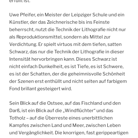
erfüllt ist.
Uwe Pfeifer, ein Meister der Leipziger Schule und ein
Künstler, der das Zeichnerische bis ins Feinste
beherrscht, nutzt die Technik der Lithografie nicht nur
als Reproduktionsmittel, sondern als Mittel zur
Verdichtung. Er spielt virtuos mit dem tiefen, satten
Schwarz, das nur die Technik der Lithografie in dieser
Intensität hervorbringen kann. Dieses Schwarz ist
nicht einfach Dunkelheit, es ist Tiefe, es ist Schwere,
es ist der Schatten, der die geheimnisvolle Schönheit
der Szenen erst enthüllt und nicht selten auf farbigem
Fond brillant gesteigert wird.
Sein Blick auf die Ostsee, auf das Fischland und den
Darß, ist ein Blick auf die „Windflüchter“ und das
Totholz – auf die Überreste eines unerbittlichen
Kampfes zwischen Land und Meer, zwischen Leben
und Vergänglichkeit. Die knorrigen, fast gerippeartigen