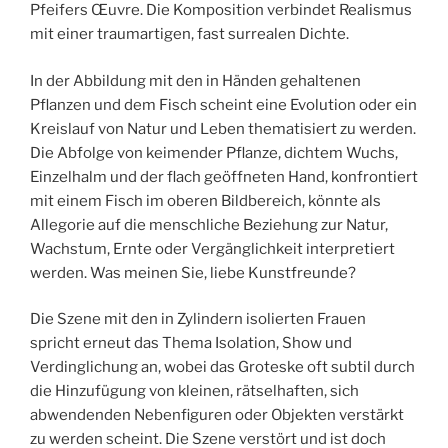
Pfeifers Œuvre. Die Komposition verbindet Realismus
mit einer traumartigen, fast surrealen Dichte.
In der Abbildung mit den in Händen gehaltenen
Pflanzen und dem Fisch scheint eine Evolution oder ein
Kreislauf von Natur und Leben thematisiert zu werden.
Die Abfolge von keimender Pflanze, dichtem Wuchs,
Einzelhalm und der flach geöffneten Hand, konfrontiert
mit einem Fisch im oberen Bildbereich, könnte als
Allegorie auf die menschliche Beziehung zur Natur,
Wachstum, Ernte oder Vergänglichkeit interpretiert
werden. Was meinen Sie, liebe Kunstfreunde?
Die Szene mit den in Zylindern isolierten Frauen
spricht erneut das Thema Isolation, Show und
Verdinglichung an, wobei das Groteske oft subtil durch
die Hinzufügung von kleinen, rätselhaften, sich
abwendenden Nebenfiguren oder Objekten verstärkt
zu werden scheint. Die Szene verstört und ist doch