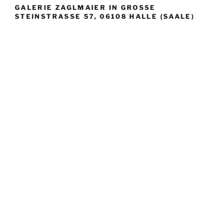
GALERIE ZAGLMAIER IN GROSSE S
TEINSTRASSE 57, 06108 HALLE (SAALE)