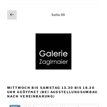
Seitennummerierung
Vorherige
Seite
39
Seite
der
Beiträge
MITTWOCH BIS SAMSTAG 13.30 BIS 18.30
UHR GEÖFFNET (BEI AUSSTELLUNGSUMBAU
NACH VEREINBARUNG)
AUG.