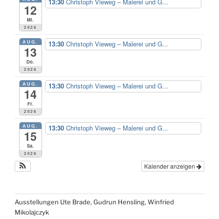
13:30
Christoph Vieweg – Malerei und G...
12
Mi.
2026
AUG.
13:30
Christoph Vieweg – Malerei und G...
13
Do.
2026
AUG.
13:30
Christoph Vieweg – Malerei und G...
14
Fr.
2026
AUG.
13:30
Christoph Vieweg – Malerei und G...
15
Sa.
2026
Kalender anzeigen
Ausstellungen Ute Brade, Gudrun Hensling, Winfried
Mikolajczyk