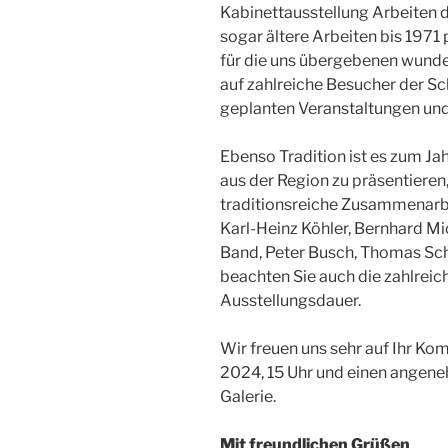
Kabinettausstellung Arbeiten d
sogar ältere Arbeiten bis 1971 
für die uns übergebenen wunde
auf zahlreiche Besucher der Sc
geplanten Veranstaltungen und
Ebenso Tradition ist es zum Ja
aus der Region zu präsentieren,
traditionsreiche Zusammenarbe
Karl-Heinz Köhler, Bernhard Mich
Band, Peter Busch, Thomas Schi
beachten Sie auch die zahlrei
Ausstellungsdauer.
Wir freuen uns sehr auf Ihr K
2024, 15 Uhr und einen angen
Galerie.
Mit freundlichen Grüßen