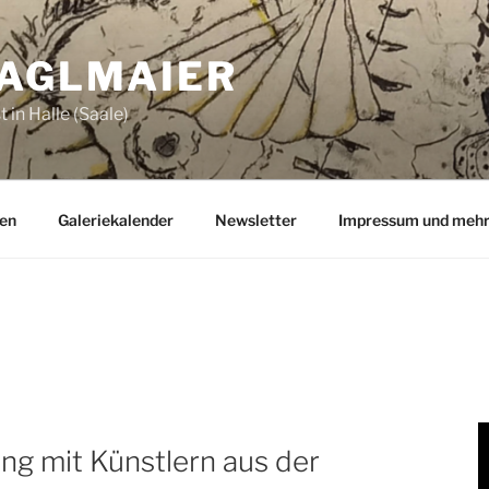
ZAGLMAIER
 in Halle (Saale)
en
Galeriekalender
Newsletter
Impressum und meh
ng mit Künstlern aus der