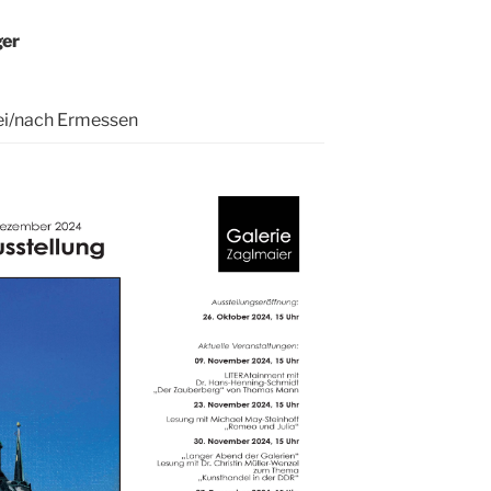
ger
frei/nach Ermessen