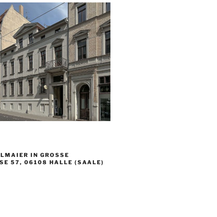
en“
LMAIER IN GROSSE S
 57, 06108 HALLE (SAALE)