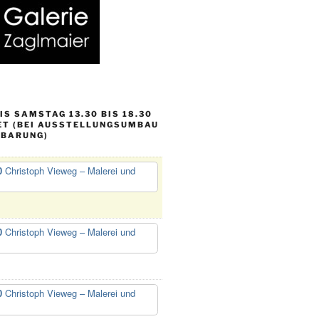
S SAMSTAG 13.30 BIS 18.30
ET (BEI AUSSTELLUNGSUMBAU
NBARUNG)
0
Christoph Vieweg – Malerei und
0
Christoph Vieweg – Malerei und
0
Christoph Vieweg – Malerei und