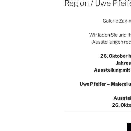
Region / Uwe Pfeif
Galerie Zagl
Wir laden Sie und 
Ausstellungen recht
26. Oktober 
Jahres
Ausstellung mit
Uwe Pfeifer – Malerei 
Ausstel
26. Okt