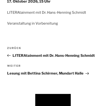
17. Oktober 2026, 15 Uhr
LITERAtainment mit Dr. Hans-Henning Schmidt
Veranstaltung in Vorbereitung
Beitragsnavigation
Vorheriger
ZURÜCK
Beitrag
LITERAtainment mit Dr. Hans-Henning Schmidt
Nächster
WEITER
Beitrag
Lesung mit Bettina Schirmer, Mundart Halle