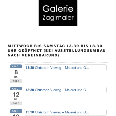
MITTWOCH BIS SAMSTAG 13.30 BIS 18.30
UHR GEÖFFNET (BEI AUSSTELLUNGSUMBAU
NACH VEREINBARUNG)
AUG.
13:30
Christoph Vieweg – Malerei und G...
8
Sa.
2026
AUG.
13:30
Christoph Vieweg – Malerei und G...
12
Mi.
2026
AUG.
13:30
Christoph Vieweg – Malerei und G...