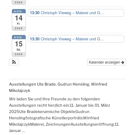
2026
AUG.
13:30
Christoph Vieweg – Malerei und G...
14
Fr.
2026
AUG.
13:30
Christoph Vieweg – Malerei und G...
15
Sa.
2026
Kalender anzeigen
Ausstellungen Ute Brade, Gudrun Hensling, Winfried
Mikolajczyk
Wir laden Sie und Ihre Freunde zu den folgenden
Ausstellungen recht herzlich ein:11. Januar bis 01. März
2025Ute Bradekeramische ObjekteGudrun
Henslingfotografische KünstlerporträtsWinfried
MikolajczykMalerei, ZeichnungenAusstellungseröffnung:11.
Januar …