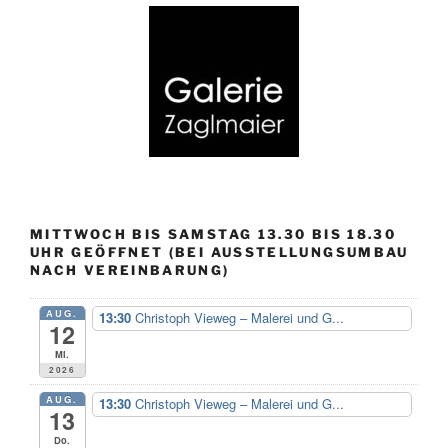
MITTWOCH BIS SAMSTAG 13.30 BIS 18.30
UHR GEÖFFNET (BEI AUSSTELLUNGSUMBAU
NACH VEREINBARUNG)
AUG.
13:30
Christoph Vieweg – Malerei und G...
12
Mi.
2026
AUG.
13:30
Christoph Vieweg – Malerei und G...
13
Do.