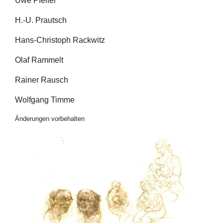
Uwe Pfeifer
H.-U. Prautsch
Hans-Christoph Rackwitz
Olaf Rammelt
Rainer Rausch
Wolfgang Timme
Änderungen vorbehalten