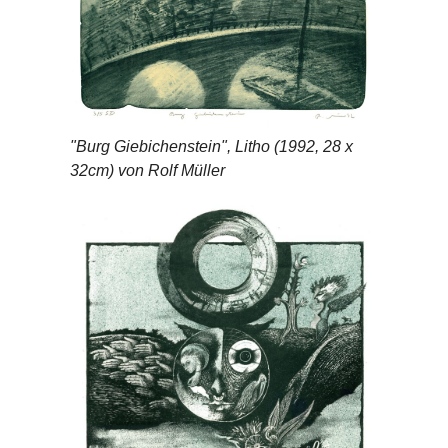
"Burg Giebichenstein", Litho (1992, 28 x
32cm) von Rolf Müller