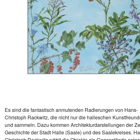
Es sind die fantastisch anmutenden Radierungen von Hans-
Christoph Rackwitz, die nicht nur die halleschen Kunstfreun
und sammeln. Dazu kommen Architekturdarstellungen der Ze
Geschichte der Stadt Halle (Saale) und des Saalekreises. Ha
Christoph Rackwitz wählt die Objekte als Gegenstände seine