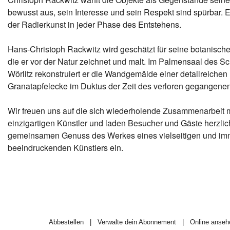
bewusst aus, sein Interesse und sein Respekt sind spürbar. Er
der Radierkunst in jeder Phase des Entstehens.
Hans-Christoph Rackwitz wird geschätzt für seine botanische
die er vor der Natur zeichnet und malt. Im Palmensaal des Sc
Wörlitz rekonstruiert er die Wandgemälde einer detailreichen
Granatapfelecke im Duktus der Zeit des verloren gegangenen
Wir freuen uns auf die sich wiederholende Zusammenarbeit 
einzigartigen Künstler und laden Besucher und Gäste herzli
gemeinsamen Genuss des Werkes eines vielseitigen und im
beeindruckenden Künstlers ein.
Abbestellen
|
Verwalte dein Abonnement
|
Online anseh